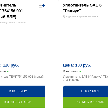
тнитель
Уплотнитель SАE 6
.754156.001
"Радиус"
ый БЛЕ)
Для датчика уровня топлива
тчика уровня топлива
а:
120
руб.
Цена:
130
руб.
ичии
В наличии
итель ТЕМГ.754156.001 (новый
Уплотнитель SАE 6 "Радиус" ТЕ
754.156.002
В КОРЗИНУ
В КОРЗИНУ
КУПИТЬ В 1 КЛИК
КУПИТЬ В 1 КЛИК