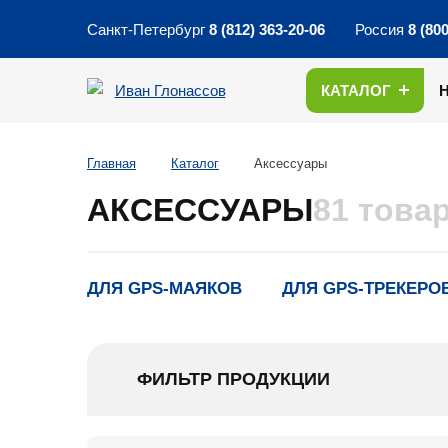
Санкт-Петербург
8 (812) 363-20-06
Россия
8 (80
КАТАЛОГ
Главная
Каталог
Аксессуары
АКСЕССУАРЫ
81 това
ДЛЯ GPS-МАЯКОВ
ДЛЯ GPS-ТРЕКЕРО
ФИЛЬТР ПРОДУКЦИИ