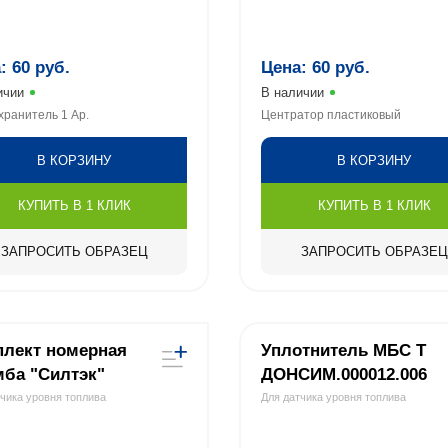
а:
60
руб.
Цена:
60
руб.
ичии
В наличии
ранитель 1 Ар.
Центратор пластиковый
В КОРЗИНУ
В КОРЗИНУ
КУПИТЬ В 1 КЛИК
КУПИТЬ В 1 КЛИК
ЗАПРОСИТЬ ОБРАЗЕЦ
ЗАПРОСИТЬ ОБРАЗЕЦ
плект номерная
Уплотнитель МБС Т
ба "Силтэк"
ДОНСИМ.000012.006
тчика уровня топлива
Для датчика уровня топлива