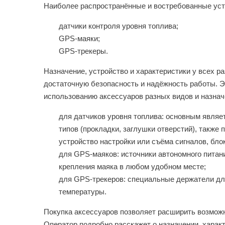
Наиболее распространённые и востребованные уст
датчики контроля уровня топлива;
GPS-маяки;
GPS-трекеры.
Назначение, устройство и характеристики у всех р
достаточную безопасность и надёжность работы. Э
использованию аксессуаров разных видов и назнач
для датчиков уровня топлива: основным являе
типов (прокладки, заглушки отверстий), также
устройство настройки или съёма сигналов, бло
для GPS-маяков: источники автономного питан
крепления маяка в любом удобном месте;
для GPS-трекеров: специальные держатели для
температуры.
Покупка аксессуаров позволяет расширить возможн
Оператор подробно расскажет о назначении, харак