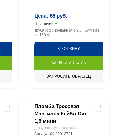
Цена:
66
руб.
В наличии
Труба гофрированная d 9,8 ( бухтами
по 150 м)
В КОРЗИНУ
КУПИТЬ В 1 КЛИК
ЗАПРОСИТЬ ОБРАЗЕЦ
Пломба Тросовая
Малтилок Кейбл Сил
1,8 мини
Для датчика уровня топлива
Артикул: 00-00012721