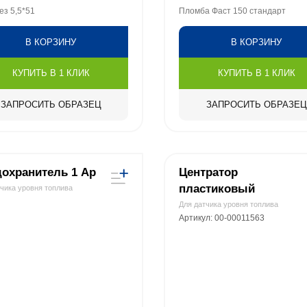
з 5,5*51
Пломба Фаст 150 стандарт
В КОРЗИНУ
В КОРЗИНУ
КУПИТЬ В 1 КЛИК
КУПИТЬ В 1 КЛИК
ЗАПРОСИТЬ ОБРАЗЕЦ
ЗАПРОСИТЬ ОБРАЗЕЦ
охранитель 1 Ар
Центратор
пластиковый
тчика уровня топлива
Для датчика уровня топлива
Артикул: 00-00011563