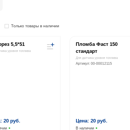
Только товары в наличии
рез 5,5*51
Пломба Фаст 150
стандарт
тчика уровня топлива
Для датчика уровня топлива
Артикул: 00-00012115
а:
20
руб.
Цена:
20
руб.
ичии
В наличии