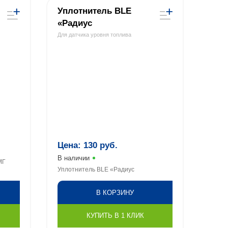
Уплотнитель BLE
«Радиус
Для датчика уровня топлива
Цена:
130
руб.
В наличии
МГ
Уплотнитель BLE «Радиус
В КОРЗИНУ
КУПИТЬ В 1 КЛИК