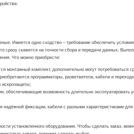
ройства:
азные. Имеется одно сходство – требование обеспечить условия
то сразу скажется на точности сбора и передачи данных. Выпо
ения. Что можно приобрести:
тся монтажный комплект, дополнительно могут потребоваться с
 приобретаются программаторы, разветвители, кабели и переходн
к искрозащиты;
ия, обеспечивающие возможность длительно эксплуатировать ус
 надёжной фиксации, кабели с разными характеристиками для 
ости установленного оборудования. Чтобы сделать заказ, мож
теристиках товара, поможет сделать выбор.