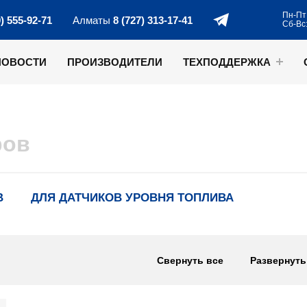
Пн-Пт:
0) 555-92-71
Алматы
8 (727) 313-17-41
Сб-Вс
НОВОСТИ
ПРОИЗВОДИТЕЛИ
ТЕХПОДДЕРЖКА
ров
В
ДЛЯ ДАТЧИКОВ УРОВНЯ ТОПЛИВА