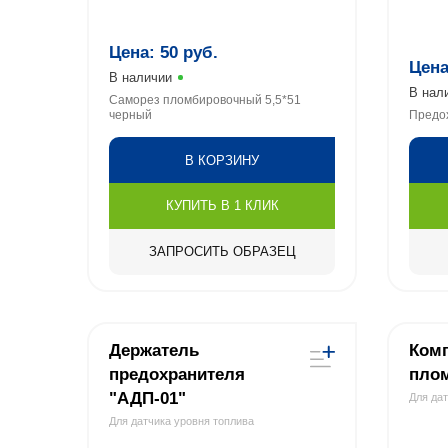
Цена:
50
руб.
Цен
В наличии
В нал
Саморез пломбировочный 5,5*51
черный
Предох
В КОРЗИНУ
КУПИТЬ В 1 КЛИК
ЗАПРОСИТЬ ОБРАЗЕЦ
Держатель
Ком
предохранителя
плом
"АДП-01"
Для да
Для датчика уровня топлива