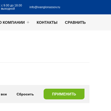
 с 9.00 до 18.00
info@ivanglonassov.ru
: выходной
О КОМПАНИИ
КОНТАКТЫ
СРАВНИТЬ