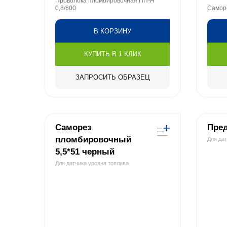
Проволока пломбировочная ПП-Н
0,8/600
Саморе
В КОРЗИНУ
КУПИТЬ В 1 КЛИК
ЗАПРОСИТЬ ОБРАЗЕЦ
Саморез
Пред
пломбировочный
Для да
5,5*51 черный
Для датчика уровня топлива