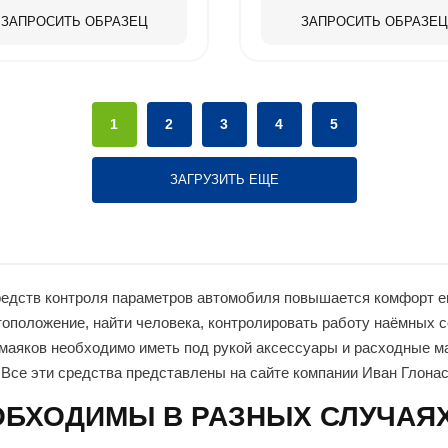
ЗАПРОСИТЬ ОБРАЗЕЦ
ЗАПРОСИТЬ ОБРАЗЕЦ
1
2
3
4
5
ЗАГРУЗИТЬ ЕЩЕ
редств контроля параметров автомобиля повышается комфорт е
тоположение, найти человека, контролировать работу наёмных со
 маяков необходимо иметь под рукой аксессуары и расходные м
 Все эти средства представлены на сайте компании Иван Глонас
ОБХОДИМЫ В РАЗНЫХ СЛУЧАЯ