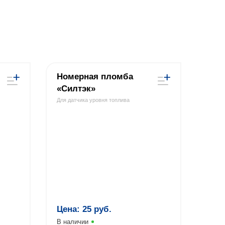
Номерная пломба
«Силтэк»
Для датчика уровня топлива
Цена:
25
руб.
В наличии