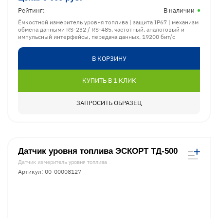
Рейтинг:
В наличии
Ёмкостной измеритель уровня топлива | защита IP67 | механизм
обмена данными RS-232 / RS-485, частотный, аналоговый и
импульсный интерфейсы, передача данных, 19200 бит/с
В КОРЗИНУ
КУПИТЬ В 1 КЛИК
ЗАПРОСИТЬ ОБРАЗЕЦ
Датчик уровня топлива ЭСКОРТ ТД-500
Датчик измеритель уровня топлива
Артикул: 00-00008127