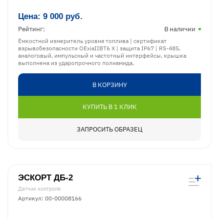
Цена:
9 000
руб.
Рейтинг:
В наличии
Ёмкостной измеритель уровня топлива | сертификат
взрывобезопасности OExiaIIBT6 X | защита IP67 | RS-485,
аналоговый, импульсный и частотный интерфейсы, крышка
выполнена из ударопрочного полиамида,
В КОРЗИНУ
КУПИТЬ В 1 КЛИК
ЗАПРОСИТЬ ОБРАЗЕЦ
ЭСКОРТ ДБ-2
Датчик контроля
Артикул: 00-00008166