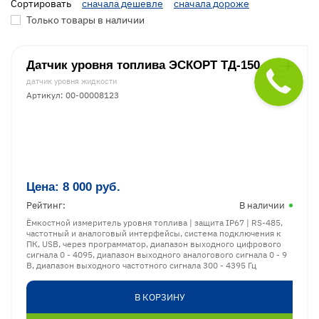
Сортировать
сначала дешевле
сначала дороже
Только товары в наличии
Датчик уровня топлива ЭСКОРТ ТД-150
датчик уровня жидкости
Артикул: 00-00008123
Цена:
8 000
руб.
Рейтинг:
В наличии
Ёмкостной измеритель уровня топлива | защита IP67 | RS-485,
частотный и аналоговый интерфейсы, система подключения к
ПК, USB, через программатор, диапазон выходного цифрового
сигнала 0 - 4095, диапазон выходного аналогового сигнала 0 - 9
В, диапазон выходного частотного сигнала 300 - 4395 Гц
В КОРЗИНУ