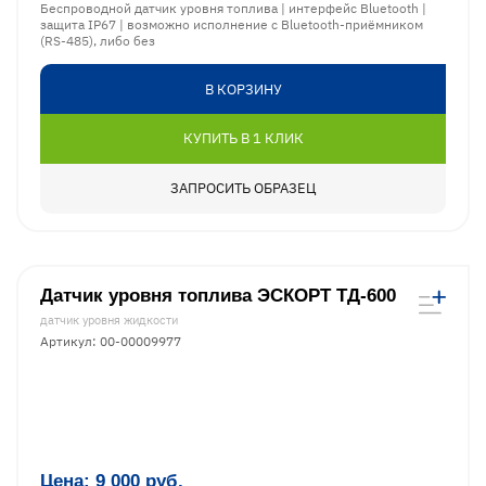
Беспроводной датчик уровня топлива | интерфейс Bluetooth |
защита IP67 | возможно исполнение с Bluetooth-приёмником
(RS-485), либо без
В КОРЗИНУ
КУПИТЬ В 1 КЛИК
ЗАПРОСИТЬ ОБРАЗЕЦ
Датчик уровня топлива ЭСКОРТ ТД-600
датчик уровня жидкости
Артикул: 00-00009977
Цена:
9 000
руб.