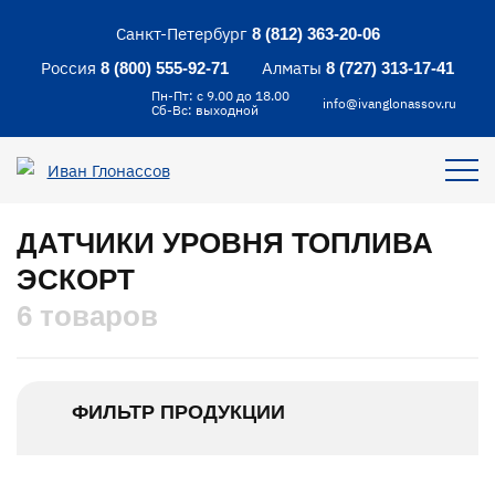
Санкт-Петербург
8 (812) 363-20-06
Россия
Алматы
8 (800) 555-92-71
8 (727) 313-17-41
Пн-Пт: с 9.00 до 18.00
info@ivanglonassov.ru
Сб-Вс: выходной
ДАТЧИКИ УРОВНЯ ТОПЛИВА
ЭСКОРТ
6 товаров
ФИЛЬТР ПРОДУКЦИИ