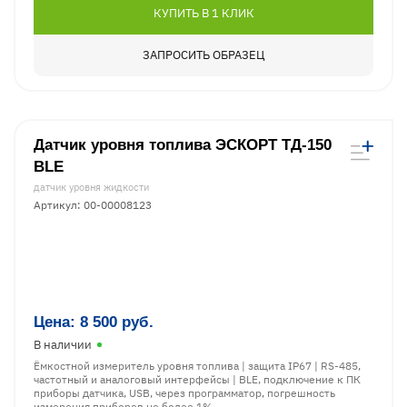
КУПИТЬ В 1 КЛИК
ЗАПРОСИТЬ ОБРАЗЕЦ
Датчик уровня топлива ЭСКОРТ ТД-150
BLE
датчик уровня жидкости
Артикул: 00-00008123
Цена:
8 500
руб.
В наличии
Ёмкостной измеритель уровня топлива | защита IP67 | RS-485,
частотный и аналоговый интерфейсы | BLE, подключение к ПК
приборы датчика, USB, через программатор, погрешность
измерения приборов не более 1%