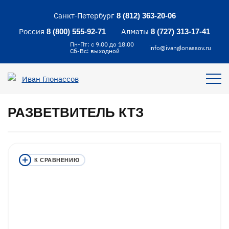
Санкт-Петербург
8 (812) 363-20-06
Россия
Алматы
8 (800) 555-92-71
8 (727) 313-17-41
Пн-Пт: с 9.00 до 18.00
info@ivanglonassov.ru
Сб-Вс: выходной
РАЗВЕТВИТЕЛЬ КТЗ