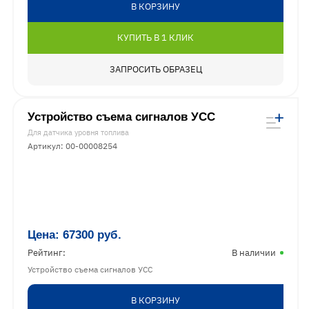
В КОРЗИНУ
КУПИТЬ В 1 КЛИК
ЗАПРОСИТЬ ОБРАЗЕЦ
Устройство съема сигналов УСС
Для датчика уровня топлива
Артикул: 00-00008254
Цена:
67300
руб.
Рейтинг:
В наличии
Устройство съема сигналов УСС
В КОРЗИНУ