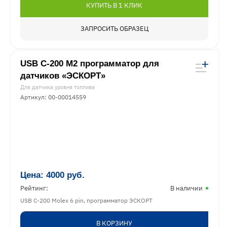
КУПИТЬ В 1 КЛИК
ЗАПРОСИТЬ ОБРАЗЕЦ
USB C-200 М2 программатор для
датчиков «ЭСКОРТ»
Для датчика уровня топлива
Артикул: 00-00014559
Цена:
4000
руб.
Рейтинг:
В наличии
USB C-200 Molex 6 pin, программатор ЭСКОРТ
В КОРЗИНУ