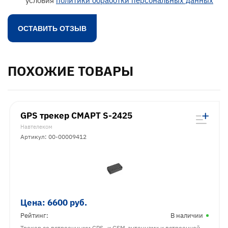
условия
политики обработки персональных данных
ПОХОЖИЕ ТОВАРЫ
GPS трекер СМАРТ S-2425
Навтелеком
Артикул: 00-00009412
Цена:
6600
руб.
Рейтинг:
В наличии
Трекер со встроенными GPS- и GSM-антеннами и встроенной