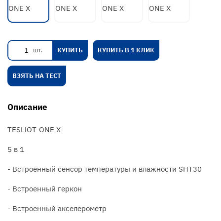
шт.
КУПИТЬ
КУПИТЬ В 1 КЛИК
ВЗЯТЬ НА ТЕСТ
Описание
TESLiOT-ONE X
5 в 1
- Встроенный сенсор температуры и влажности SHT30
- Встроенный геркон
- Встроенный акселерометр