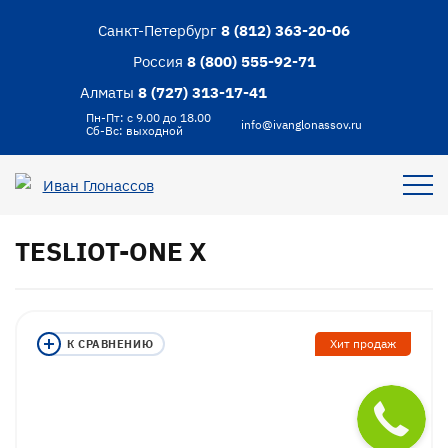
Санкт-Петербург
8 (812) 363-20-06
Россия
8 (800) 555-92-71
Алматы
8 (727) 313-17-41
Пн-Пт: с 9.00 до 18.00
info@ivanglonassov.ru
Сб-Вс: выходной
TESLIOT-ONE X
Хит продаж