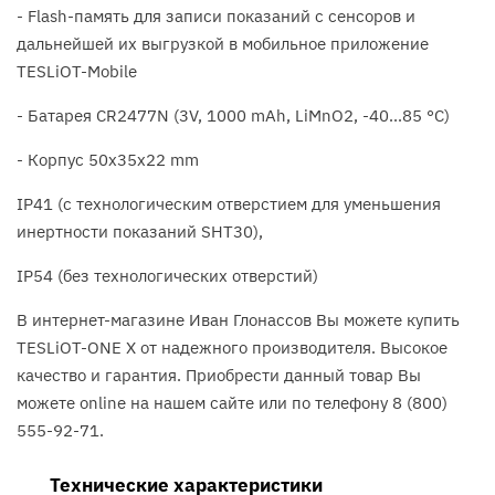
- Flash-память для записи показаний с сенсоров и
дальнейшей их выгрузкой в мобильное приложение
TESLiOT-Mobile
- Батарея CR2477N (3V, 1000 mAh, LiMnO2, -40...85 °C)
- Корпус 50х35х22 mm
IP41 (с технологическим отверстием для уменьшения
инертности показаний SHT30),
IP54 (без технологических отверстий)
В интернет-магазине Иван Глонассов Вы можете купить
TESLiOT-ONE X от надежного производителя. Высокое
качество и гарантия. Приобрести данный товар Вы
можете online на нашем сайте или по телефону 8 (800)
555-92-71.
Технические характеристики