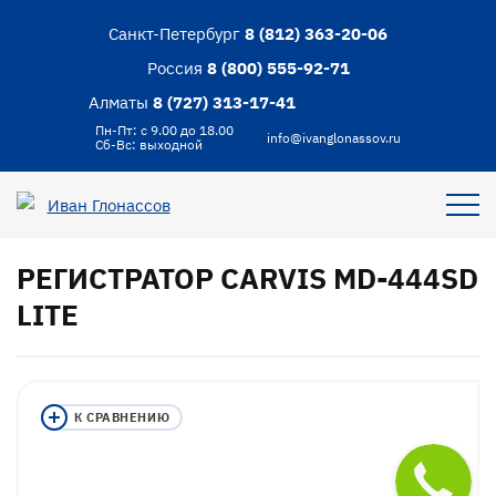
Санкт-Петербург
8 (812) 363-20-06
Россия
8 (800) 555-92-71
Алматы
8 (727) 313-17-41
Пн-Пт: с 9.00 до 18.00
info@ivanglonassov.ru
Сб-Вс: выходной
РЕГИСТРАТОР CARVIS MD-444SD
LITE