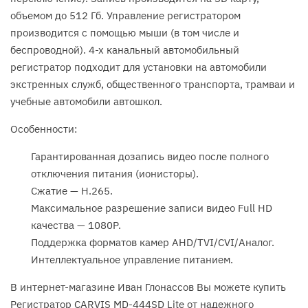
объемом до 512 Гб. Управление регистратором
производится с помощью мыши (в том числе и
беспроводной). 4-х канальный автомобильный
регистратор подходит для установки на автомобили
экстренных служб, общественного транспорта, трамваи и
учебные автомобили автошкол.
Особенности:
Гарантированная дозапись видео после полного
отключения питания (ионисторы).
Сжатие — H.265.
Максимальное разрешение записи видео Full HD
качества — 1080P.
Поддержка форматов камер AHD/TVI/CVI/Аналог.
Интеллектуальное управление питанием.
В интернет-магазине Иван Глонассов Вы можете купить
Регистратор CARVIS MD-444SD Lite от надежного