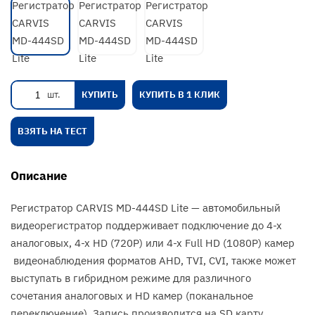
шт.
КУПИТЬ
КУПИТЬ В 1 КЛИК
ВЗЯТЬ НА ТЕСТ
Описание
Регистратор CARVIS MD-444SD Lite — автомобильный
видеорегистратор поддерживает подключение до 4-х
аналоговых, 4-х HD (720P) или 4-х Full HD (1080P) камер
видеонаблюдения форматов AHD, TVI, CVI, также может
выступать в гибридном режиме для различного
сочетания аналоговых и HD камер (поканальное
переключение). Запись производится на SD карту,