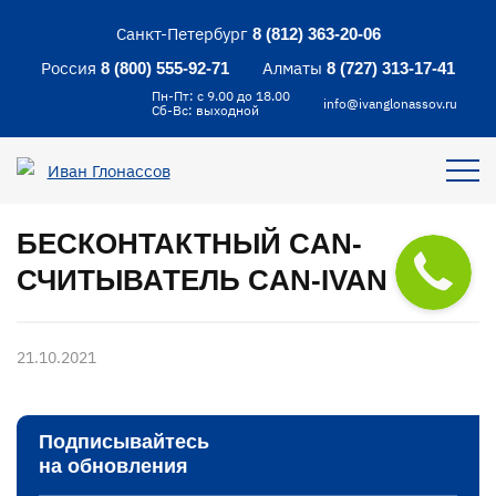
Санкт-Петербург
8 (812) 363-20-06
Россия
Алматы
8 (800) 555-92-71
8 (727) 313-17-41
Пн-Пт: с 9.00 до 18.00
info@ivanglonassov.ru
Сб-Вс: выходной
БЕСКОНТАКТНЫЙ CAN-
СЧИТЫВАТЕЛЬ CAN-IVAN
21.10.2021
Подписывайтесь
на обновления