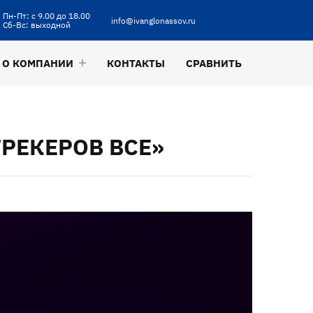
Пн-Пт: с 9.00 до 18.00
info@ivanglonassov.ru
Сб-Вс: выходной
О КОМПАНИИ
КОНТАКТЫ
СРАВНИТЬ
РЕКЕРОВ ВСЕ»