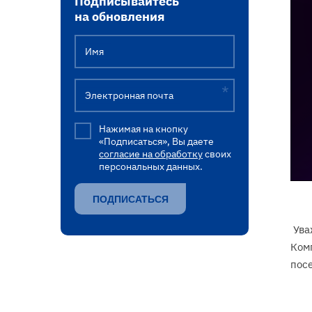
Подписывайтесь
на обновления
Имя
Электронная почта
Нажимая на кнопку
«Подписаться», Вы даете
согласие на обработку
своих
персональных данных.
Ува
Комп
посе