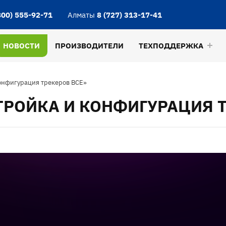
800) 555-92-71
Алматы
8 (727) 313-17-41
НОВОСТИ
ПРОИЗВОДИТЕЛИ
ТЕХПОДДЕРЖКА
конфигурация трекеров ВСЕ»
ТРОЙКА И КОНФИГУРАЦИЯ Т