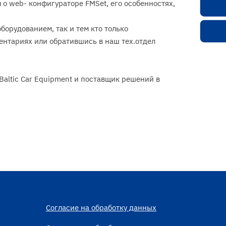
о web- конфигураторе FMSet, его особенностях,
борудованием, так и тем кто только
ентариях или обратившись в наш тех.отдел
altic Car Equipment и поставщик решений в
Согласие на обработку данных