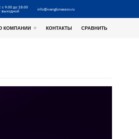
 с 9.00 до 18.00
info@ivanglonassov.ru
: выходной
О КОМПАНИИ
КОНТАКТЫ
СРАВНИТЬ