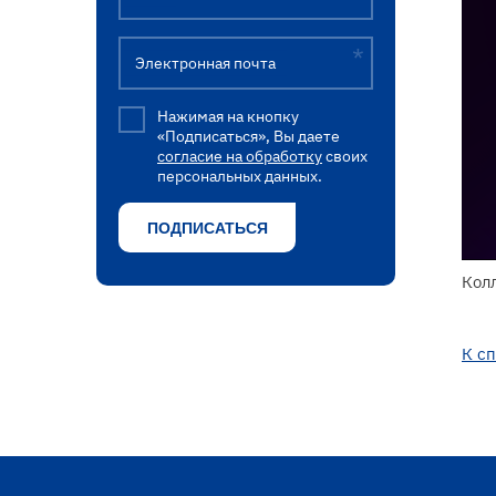
Электронная почта
Нажимая на кнопку
«Подписаться», Вы даете
согласие на обработку
своих
персональных данных.
Колл
К с