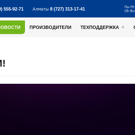
Пн-Пт:
Алматы
0) 555-92-71
8 (727) 313-17-41
Сб-Вс
НОВОСТИ
ПРОИЗВОДИТЕЛИ
ТЕХПОДДЕРЖКА
!