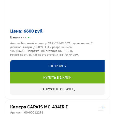
Цена:
6600
руб.
В наличии
Автомобильный монитор CARVIS MT-307 с диагональю 7
дюймов, матрицей IPS LED и разрешением
1024×600. Напряжение питания DC 8-35 В.
Имеет сертификат соответствия ПП РФ № 969.
В КОРЗИНУ
КУПИТЬ В 1 КЛИК
ЗАПРОСИТЬ ОБРАЗЕЦ
Камера CARVIS MC-434IR-I
Артикул: 00-00012291