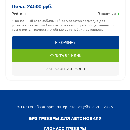
Цена:
24500
руб.
Рейтинг:
В наличии
4-канальный автомобильный регистратор подходит для
установки на автомобили экстренных служб, общественного
транспорта, трамваи и учебные автомобили автошкол.
В КОРЗИНУ
КУПИТЬ В 1 КЛИК
ЗАПРОСИТЬ ОБРАЗЕЦ
© ООО «Лаборатория Интернета Вещей» 2020 - 2026
GPS ТРЕКЕРЫ ДЛЯ АВТОМОБИЛЯ
ГЛОНАСС ТРЕКЕРЫ