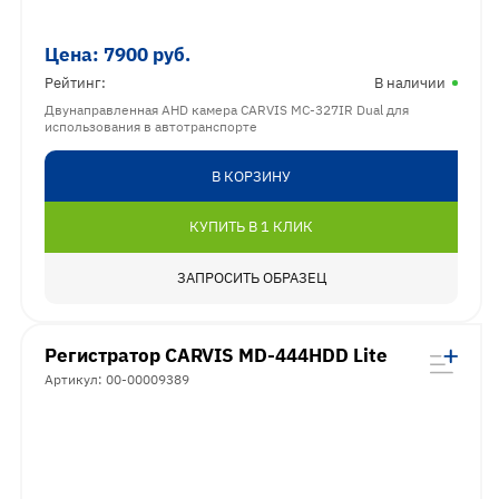
Цена:
7900
руб.
Рейтинг:
В наличии
Двунаправленная AHD камера CARVIS MC-327IR Dual для
использования в автотранспорте
В КОРЗИНУ
КУПИТЬ В 1 КЛИК
ЗАПРОСИТЬ ОБРАЗЕЦ
Регистратор CARVIS MD-444HDD Lite
Артикул: 00-00009389