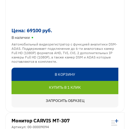
Цена:
69100
руб.
В наличии
Автомобильный видеорегистратор с функцией аналитики DSM-
ADAS. Поддерживает подключение до 6-ти аналоговых камер
Full HD (1080P) форматов AHD, TVI, CVI, 2 дополнительных IP
камеры Full HD (1080P), а также камер DSM и ADAS которые
поставляются в комплекте.
В КОРЗИНУ
КУПИТЬ В 1 КЛИК
ЗАПРОСИТЬ ОБРАЗЕЦ
Монитор CARVIS MT-307
Артикул: 00-00009094