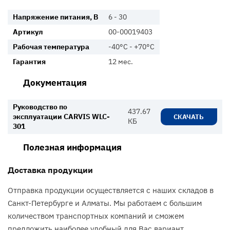
Напряжение питания, В
6 - 30
Артикул
00-00019403
Рабочая температура
-40°С - +70°С
Гарантия
12 мес.
Документация
Руководство по
437.67
эксплуатации CARVIS WLC-
СКАЧАТЬ
КБ
301
Полезная информация
Доставка продукции
Отправка продукции осуществляется с наших складов в
Санкт-Петербурге и Алматы. Мы работаем с большим
количеством транспортных компаний и сможем
предложить наиболее удобный для Вас вариант.