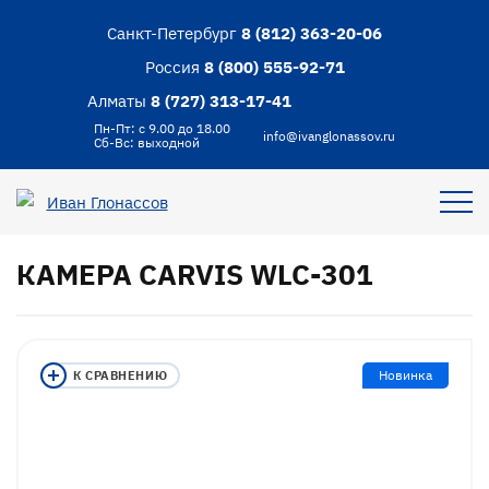
Санкт-Петербург
8 (812) 363-20-06
Россия
8 (800) 555-92-71
Алматы
8 (727) 313-17-41
Пн-Пт: с 9.00 до 18.00
info@ivanglonassov.ru
Сб-Вс: выходной
КАМЕРА CARVIS WLC-301
Новинка