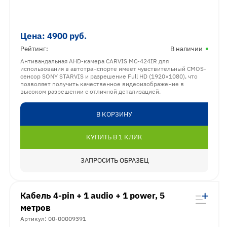
Цена:
4900
руб.
Рейтинг:
В наличии
Антивандальная AHD-камера CARVIS MC-424IR для
использования в автотранспорте имеет чувствительный CMOS-
сенсор SONY STARVIS и разрешение Full HD (1920×1080), что
позволяет получить качественное видеоизображение в
высоком разрешении с отличной детализацией.
В КОРЗИНУ
КУПИТЬ В 1 КЛИК
ЗАПРОСИТЬ ОБРАЗЕЦ
Кабель 4-pin + 1 audio + 1 power, 5
метров
Артикул: 00-00009391