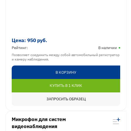
Цена:
950
руб.
Рейтинг:
В наличии
Позволяет соединить между собой автомобильный регистратор
и камеру наблюдения.
В КОРЗИНУ
КУПИТЬ В 1 КЛИК
ЗАПРОСИТЬ ОБРАЗЕЦ
Микрофон для систем
видеонаблюдения